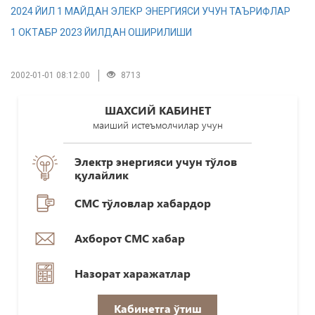
2024 ЙИЛ 1 МАЙДАН ЭЛЕКР ЭНЕРГИЯСИ УЧУН ТАЪРИФЛАР
1 ОКТAБР 2023 ЙИЛДAН ОШИРИЛИШИ
2002-01-01 08:12:00
8713
ШАХСИЙ КАБИНЕТ
маиший истеъмолчилар учун
Электр энергияси учун тўлов
қулайлик
СМС тўловлар хабардор
Ахборот СМС хабар
Назорат харажатлар
Кабинетга ўтиш