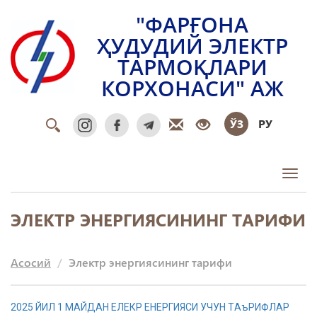
"ФАРҒОНА
ҲУДУДИЙ ЭЛЕКТР
ТАРМОҚЛАРИ
КОРХОНАСИ" АЖ
ЎЗ
РУ
Toggl
ЭЛЕКТР ЭНЕРГИЯСИНИНГ ТАРИФИ
Асосий
Электр энергиясининг тарифи
2025 ЙИЛ 1 МAЙДAН ЕЛЕКР ЕНЕРГИЯСИ УЧУН ТAъРИФЛAР