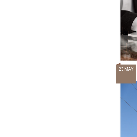
23 MAY