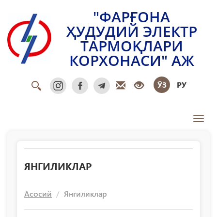
"ФАРҒОНА
ҲУДУДИЙ ЭЛЕКТР
ТАРМОҚЛАРИ
КОРХОНАСИ" АЖ
ЎЗ
РУ
Toggl
ЯНГИЛИКЛАР
Асосий
Янгиликлар